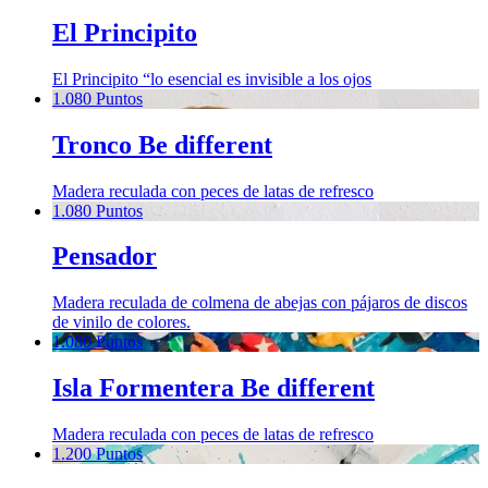
El Principito
El Principito “lo esencial es invisible a los ojos
1.080 Puntos
Tronco Be different
Madera reculada con peces de latas de refresco
1.080 Puntos
Pensador
Madera reculada de colmena de abejas con pájaros de discos
de vinilo de colores.
1.080 Puntos
Isla Formentera Be different
Madera reculada con peces de latas de refresco
1.200 Puntos