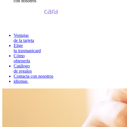
con nosotros
Ventajas
de la tarjeta
Elige
tu trasmapicard
Cómo
obtenerla
Catálogo
de regalos
Contacta con nosotros
idiomas