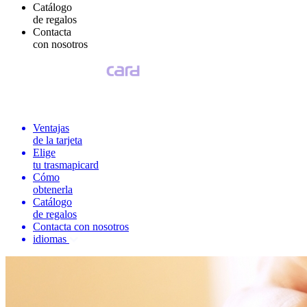
Catálogo
de regalos
Contacta
con nosotros
Ventajas
de la tarjeta
Elige
tu trasmapicard
Cómo
obtenerla
Catálogo
de regalos
Contacta con nosotros
idiomas