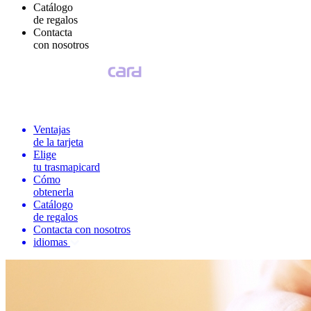
Catálogo
de regalos
Contacta
con nosotros
Ventajas
de la tarjeta
Elige
tu trasmapicard
Cómo
obtenerla
Catálogo
de regalos
Contacta con nosotros
idiomas