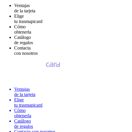
Ventajas
de la tarjeta
Elige
tu trasmapicard
Cómo
obtenerla
Catálogo
de regalos
Contacta
con nosotros
Ventajas
de la tarjeta
Elige
tu trasmapicard
Cómo
obtenerla
Catálogo
de regalos
Contacta con nosotros