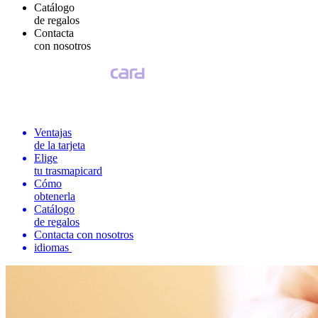
Catálogo
de regalos
Contacta
con nosotros
Ventajas
de la tarjeta
Elige
tu trasmapicard
Cómo
obtenerla
Catálogo
de regalos
Contacta con nosotros
idiomas