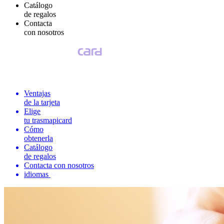
Catálogo
de regalos
Contacta
con nosotros
Ventajas
de la tarjeta
Elige
tu trasmapicard
Cómo
obtenerla
Catálogo
de regalos
Contacta con nosotros
idiomas