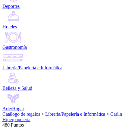
Deportes
Hoteles
Gastronomía
Librería/Papelería e Informática
Belleza y Salud
Arte/Hogar
Catálogo de regalos
>
Librería/Papelería e Informática
>
Carlin
Hiperpapelería
480 Puntos