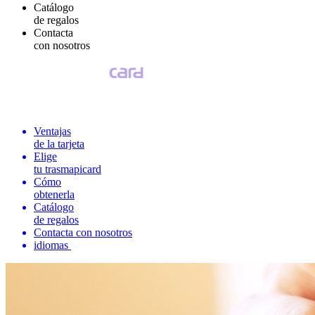
Catálogo
de regalos
Contacta
con nosotros
Ventajas
de la tarjeta
Elige
tu trasmapicard
Cómo
obtenerla
Catálogo
de regalos
Contacta con nosotros
idiomas