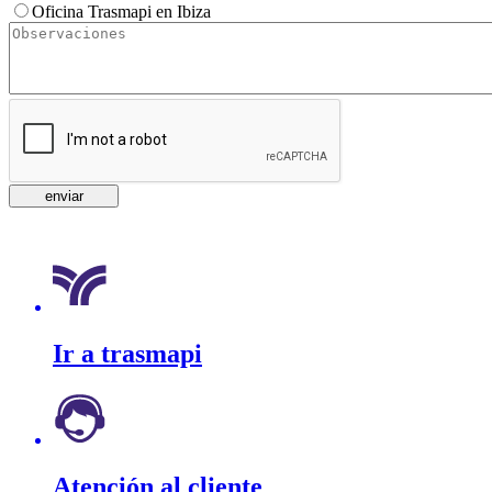
Oficina Trasmapi en Ibiza
Ir a trasmapi
Atención al cliente