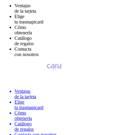
Ventajas
de la tarjeta
Elige
tu trasmapicard
Cómo
obtenerla
Catálogo
de regalos
Contacta
con nosotros
Ventajas
de la tarjeta
Elige
tu trasmapicard
Cómo
obtenerla
Catálogo
de regalos
Contacta con nosotros