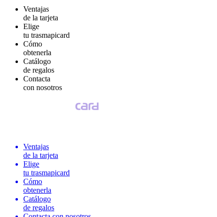
Ventajas
de la tarjeta
Elige
tu trasmapicard
Cómo
obtenerla
Catálogo
de regalos
Contacta
con nosotros
Ventajas
de la tarjeta
Elige
tu trasmapicard
Cómo
obtenerla
Catálogo
de regalos
Contacta con nosotros