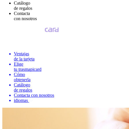
Catálogo
de regalos
Contacta
con nosotros
Ventajas
de la tarjeta
Elige
tu trasmapicard
Cómo
obtenerla
Catálogo
de regalos
Contacta con nosotros
idiomas