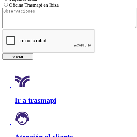
Oficina Trasmapi en Ibiza
Ir a trasmapi