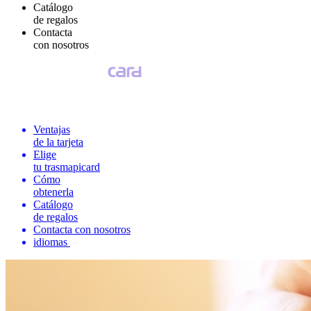
Catálogo
de regalos
Contacta
con nosotros
Ventajas
de la tarjeta
Elige
tu trasmapicard
Cómo
obtenerla
Catálogo
de regalos
Contacta con nosotros
idiomas