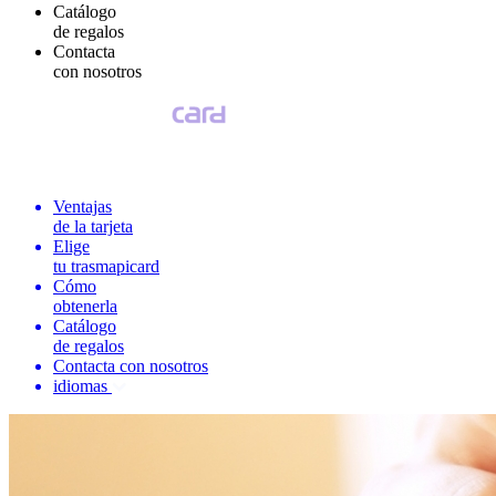
Catálogo
de regalos
Contacta
con nosotros
Ventajas
de la tarjeta
Elige
tu trasmapicard
Cómo
obtenerla
Catálogo
de regalos
Contacta con nosotros
idiomas